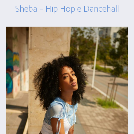
Sheba – Hip Hop e Dancehall