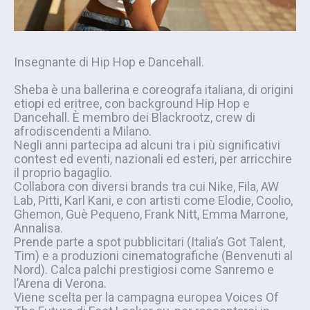
Insegnante di Hip Hop e Dancehall.
Sheba è una ballerina e coreografa italiana, di origini
etiopi ed eritree, con background Hip Hop e
Dancehall. È membro dei Blackrootz, crew di
afrodiscendenti a Milano.
Negli anni partecipa ad alcuni tra i più significativi
contest ed eventi, nazionali ed esteri, per arricchire
il proprio bagaglio.
Collabora con diversi brands tra cui Nike, Fila, AW
Lab, Pitti, Karl Kani, e con artisti come Elodie, Coolio,
Ghemon, Guè Pequeno, Frank Nitt, Emma Marrone,
Annalisa.
Prende parte a spot pubblicitari (Italia’s Got Talent,
Tim) e a produzioni cinematografiche (Benvenuti al
Nord). Calca palchi prestigiosi come Sanremo e
l’Arena di Verona.
Viene scelta per la campagna europea Voices Of