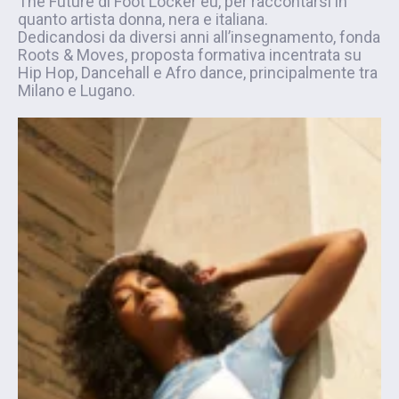
The Future di Foot Locker eu, per raccontarsi in
quanto artista donna, nera e italiana.
Dedicandosi da diversi anni all’insegnamento, fonda
Roots & Moves, proposta formativa incentrata su
Hip Hop, Dancehall e Afro dance, principalmente tra
Milano e Lugano.