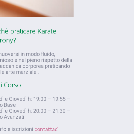
hé praticare Karate
crony?
uoversi in modo fluido,
ioso e nel pieno rispetto della
eccanica corporea praticando
ile arte marziale .
i Corso
ì e Giovedì h: 19:00 – 19:55 –
lo Base
ì e Giovedì h: 20:00 – 21:30 –
lo Avanzati
contattaci
nfo e iscrizioni