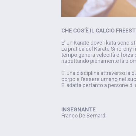
CHE COS’È IL CALCIO FREES
E’ un Karate dove i kata sono sta
La pratica del Karate Sincrony r
tempo genera velocità e forza c
rispettando pienamente la bio
E’ una disciplina attraverso la 
corpo e l’essere umano nel su
E’ adatta pertanto a persone di 
INSEGNANTE
Franco De Bernardi