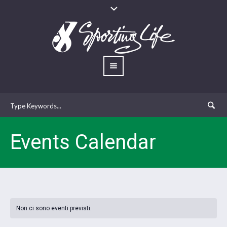
Events Calendar
Non ci sono eventi previsti.